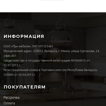
ИНФОРМАЦИЯ
ООО «При мебели», УНП 691535463
Юридический адрес: 220012, Беларусь, г. Минск, улица Сурганова, 24,
офис 607.
Свидетельство о государственной регистрации №0068076 от
13.01.2013 г.
Регистрационный номер в Торговом реестре Республики Беларусь:
250800 от 30.04.2015 г.
ПОКУПАТЕЛЯМ
Рассрочка
Оплата