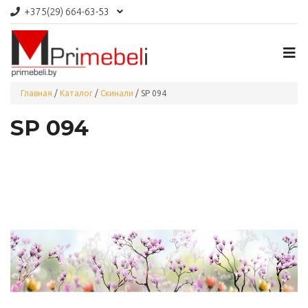
+375(29)
664-63-53
Главная
/
Каталог
/
Скинали
/
SP 094
SP 094