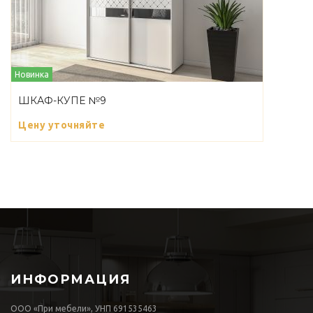
Новинка
ШКАФ-КУПЕ №9
Цену уточняйте
ИНФОРМАЦИЯ
ООО «При мебели», УНП 691535463