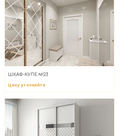
ШКАФ-КУПЕ №23
Цену уточняйте