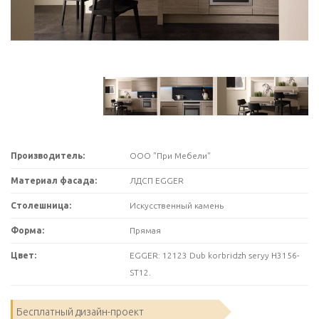
Производитель:
ООО "При Мебели"
Материал фасада:
ЛДСП EGGER
Столешница:
Искусственный камень
Форма:
Прямая
Цвет:
EGGER: 12123 Dub korbridzh seryy H3156-
ST12.
Бесплатный дизайн-проект