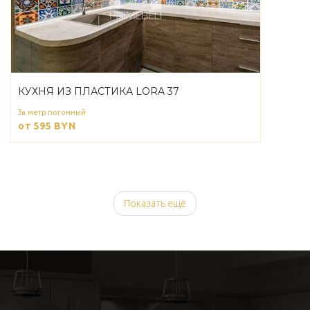
КУХНЯ ИЗ ПЛАСТИКА LORA 37
За метр погонный
от 595
BYN
Показать ещё