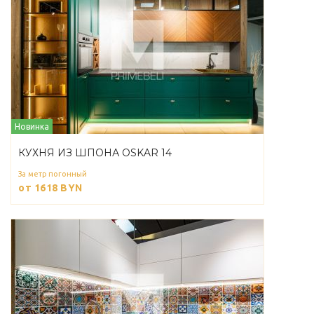
Новинка
КУХНЯ ИЗ ШПОНА OSKAR 14
За метр погонный
от 1618
BYN