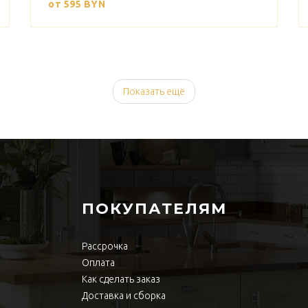
от 595
BYN
Показать ещё
ПОКУПАТЕЛЯМ
Рассрочка
Оплата
Как сделать заказ
Доставка и сборка