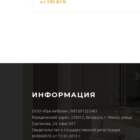
от 595
BYN
ИНФОРМАЦИЯ
ООО «При мебели», УНП 691535463
Юридический адрес: 220012, Беларусь, г. Минск, улица
Сурганова, 24, офис 607.
Свидетельство о государственной регистрации
№0068076 от 13.01.2013 г.