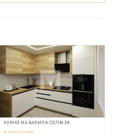
КУХНЯ ИЗ АКРИЛА OSTIN 39
За метр погонный