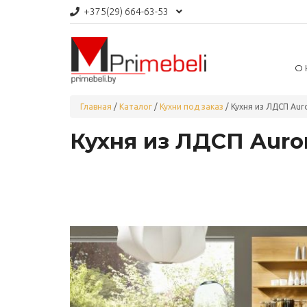
+375(29)
664-63-53
О
Главная
/
Каталог
/
Кухни под заказ
/
Кухня из ЛДСП Aur
Кухня из ЛДСП Auror