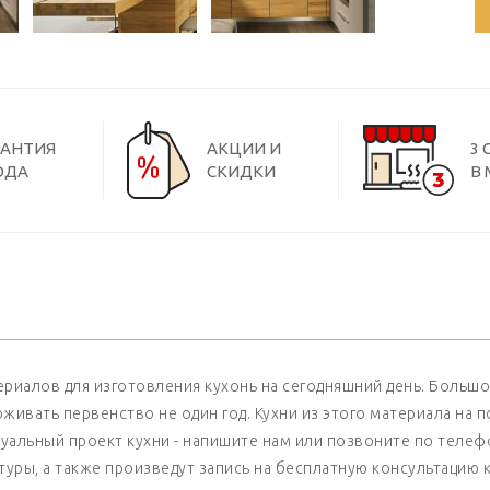
РАНТИЯ
АКЦИИ И
3
ОДА
СКИДКИ
В
ериалов для изготовления кухонь на сегодняшний день. Большо
ивать первенство не один год. Кухни из этого материала на 
альный проект кухни - напишите нам или позвоните по телефон
уры, а также произведут запись на бесплатную консультацию к