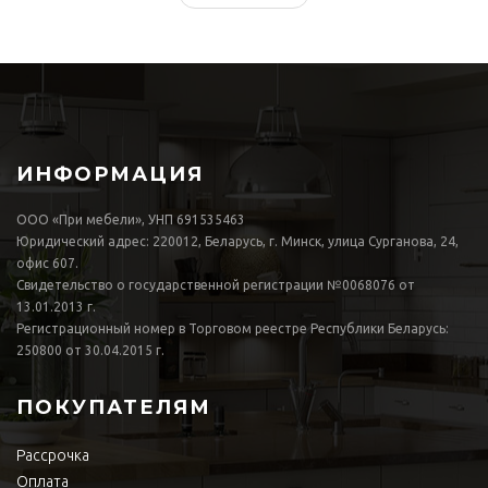
ИНФОРМАЦИЯ
ООО «При мебели», УНП 691535463
Юридический адрес: 220012, Беларусь, г. Минск, улица Сурганова, 24,
офис 607.
Свидетельство о государственной регистрации №0068076 от
13.01.2013 г.
Регистрационный номер в Торговом реестре Республики Беларусь:
250800 от 30.04.2015 г.
ПОКУПАТЕЛЯМ
Рассрочка
Оплата