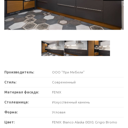
Производитель:
ООО "При Мебели"
Стиль:
Современный
Материал фасада:
FENIX
Столешница:
Искусственный камень
Форма:
Угловая
Цвет:
FENIX: Bianco Alaska 0030; Grigio Bromo