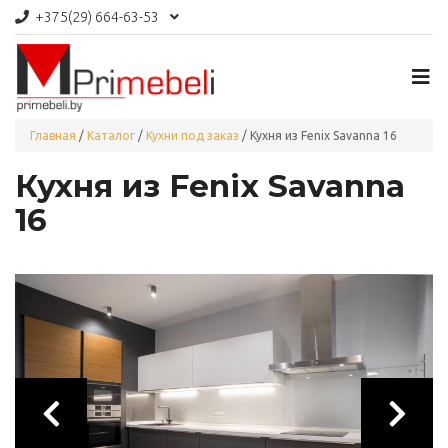
+375(29)
664-63-53
Главная
/
Каталог
/
Кухни под заказ
/
Кухня из Fenix Savanna 16
Кухня из Fenix Savanna
16