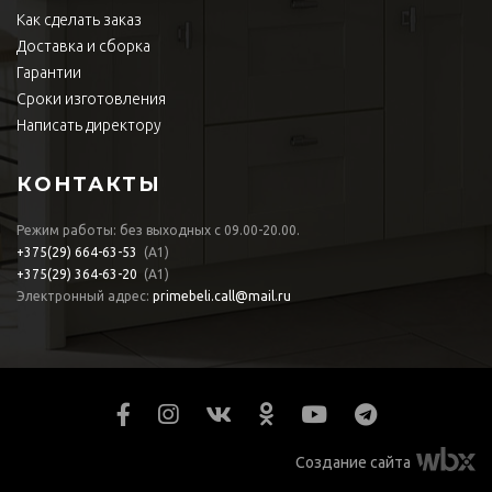
Как сделать заказ
Доставка и сборка
Гарантии
Сроки изготовления
Написать директору
КОНТАКТЫ
Режим работы: без выходных с 09.00-20.00.
+375(29)
664-63-53
(А1)
+375(29)
364-63-20
(А1)
Электронный адрес:
primebeli.call@mail.ru
Создание сайта