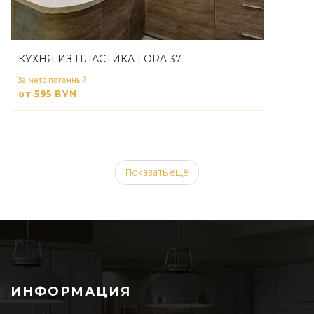
КУХНЯ ИЗ ПЛАСТИКА LORA 37
За метр погонный
от 595
BYN
Показать ещё
ИНФОРМАЦИЯ