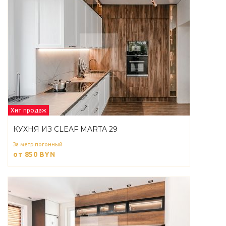
Хит продаж
КУХНЯ ИЗ CLEAF MARTA 29
За метр погонный
от 850
BYN