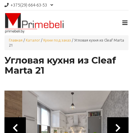
+375(29)
664-63-53
Главная
/
Каталог
/
Кухни под заказ
/
Угловая кухня из Cleaf Marta
21
Угловая кухня из Cleaf
Marta 21