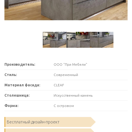
Производитель:
ООО "При Мебели"
Стиль:
Современный
Материал фасада:
CLEAF
Столешница:
Искусственный камень
Форма:
С островом
Бесплатный дизайн-проект