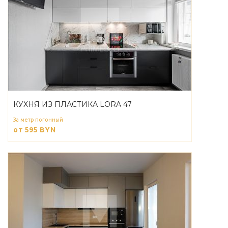
КУХНЯ ИЗ ПЛАСТИКА LORA 47
За метр погонный
от 595
BYN