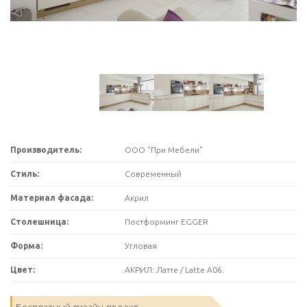
Производитель:
ООО "При Мебели"
Стиль:
Современный
Материал фасада:
Акрил
Столешница:
Постформинг EGGER
Форма:
Угловая
Цвет:
АКРИЛ: Латте / Latte А06.