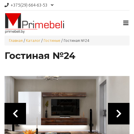
+375(29)
664-63-53
Главная
/
Каталог
/
Гостиные
/
Гостиная №24
Гостиная №24