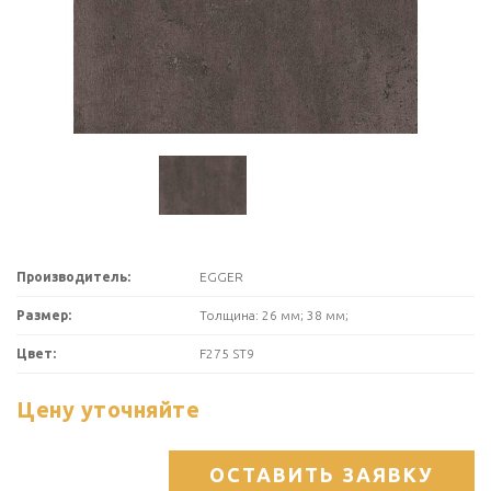
Производитель:
EGGER
Размер:
Толщина: 26 мм; 38 мм;
Цвет:
F275 ST9
Цену уточняйте
ОСТАВИТЬ ЗАЯВКУ