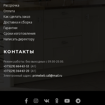
Рассрочка
Оплата
Как сделать заказ
Доставка и сборка
Гарантии
Сроки изготовления
Написать директору
КОНТАКТЫ
Режим работы: без выходных с 09.00-20.00.
+375(29)
664-63-53
(А1)
+375(29)
364-63-20
(А1)
Электронный адрес:
primebeli.call@mail.ru