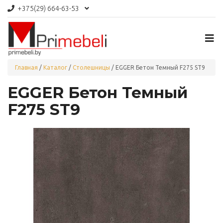
+375(29)
664-63-53
Главная
/
Каталог
/
Столешницы
/
EGGER Бетон Темный F275 ST9
EGGER Бетон Темный
F275 ST9