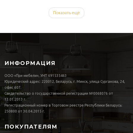
Показать ещё
ИНФОРМАЦИЯ
ООО «При мебели», УНП 691535463
Юридический адрес: 220012, Беларусь, г. Минск, улица Сурганова, 24,
офис 607.
Свидетельство о государственной регистрации №0068076 от
13.01.2013 г.
Регистрационный номер в Торговом реестре Республики Беларусь:
250800 от 30.04.2015 г.
ПОКУПАТЕЛЯМ