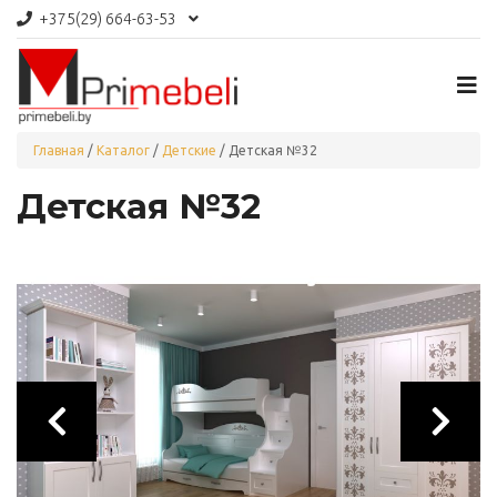
+375(29)
664-63-53
Главная
/
Каталог
/
Детские
/
Детская №32
Детская №32