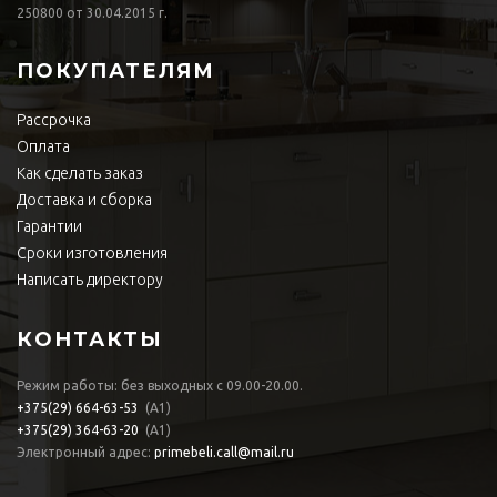
250800 от 30.04.2015 г.
ПОКУПАТЕЛЯМ
Рассрочка
Оплата
Как сделать заказ
Доставка и сборка
Гарантии
Сроки изготовления
Написать директору
КОНТАКТЫ
Режим работы: без выходных с 09.00-20.00.
+375(29)
664-63-53
(А1)
+375(29)
364-63-20
(А1)
Электронный адрес:
primebeli.call@mail.ru