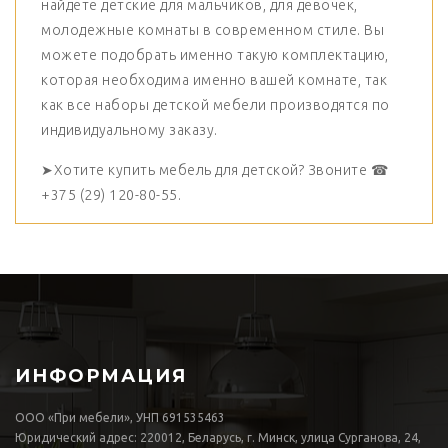
найдете детские для мальчиков, для девочек,
молодежные комнаты в современном стиле. Вы
можете подобрать именно такую комплектацию,
которая необходима именно вашей комнате, так
как все наборы детской мебели производятся по
индивидуальному заказу.
➤Хотите купить мебель для детской? Звоните ☎
+375 (29) 120-80-55.
ИНФОРМАЦИЯ
ООО «При мебели», УНП 691535463
Юридический адрес: 220012, Беларусь, г. Минск, улица Сурганова, 24,