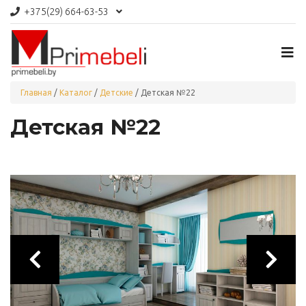
+375(29)
664-63-53
Главная
/
Каталог
/
Детские
/
Детская №22
Детская №22