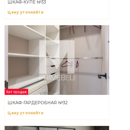
ШКАФ-КУПЕ №33
Цену уточняйте
Хит продаж
ШКАФ-ГАРДЕРОБНАЯ №32
Цену уточняйте