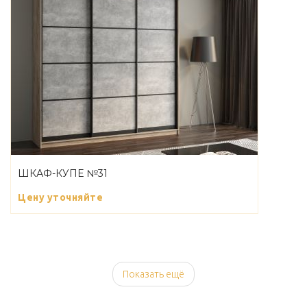
ШКАФ-КУПЕ №31
Цену уточняйте
Показать ещё