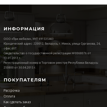
ИНФОРМАЦИЯ
ООО «При мебели», УНП 691535463
Юридический адрес: 220012, Беларусь, г. Минск, улица Сурганова, 24,
офис 607.
Свидетельство о государственной регистрации №0068076 от
13.01.2013 г.
Регистрационный номер в Торговом реестре Республики Беларусь:
250800 от 30.04.2015 г.
ПОКУПАТЕЛЯМ
Рассрочка
Оплата
Как сделать заказ