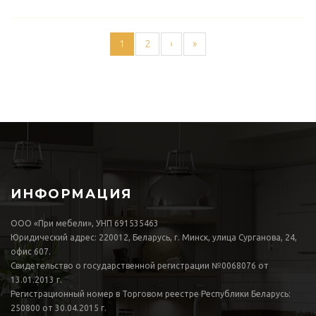
1
2
›
»
ИНФОРМАЦИЯ
ООО «При мебели», УНП 691535463
Юридический адрес: 220012, Беларусь, г. Минск, улица Сурганова, 24,
офис 607.
Свидетельство о государственной регистрации №0068076 от
13.01.2013 г.
Регистрационный номер в Торговом реестре Республики Беларусь:
250800 от 30.04.2015 г.