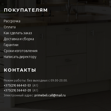
ПОКУПАТЕЛЯМ
Рассрочка
Оплата
Как сделать заказ
Доставка и сборка
Гарантии
Сроки изготовления
Написать директору
КОНТАКТЫ
Режим работы: без выходных с 09.00-20.00.
+375(29)
664-63-53
(А1)
+375(29)
364-63-20
(А1)
Электронный адрес:
primebeli.call@mail.ru