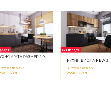
продаж
Хит продаж
УХНЯ АГАТА РАЗМЕР 2.0
.
КУХНЯ ВИОЛА NEW 3
 готовое изделие
За готовое изделие
756.8
BYN
2556.8
BYN