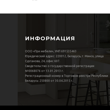
ИНФОРМАЦИЯ
ООО «При мебели», УНП 691535463
Юридический адрес: 220012, Беларусь, г. Минск, улица
Сурганова, 24, офис 607.
Свидетельство о государственной регистрации
№0068076 от 13.01.2013 г.
Регистрационный номер в Торговом реестре Республики
Беларусь: 250800 от 30.04.2015 г.