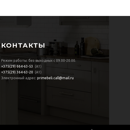
КОНТАКТЫ
Режим работы: без выходных с 09.00-20.00.
+375(29)
664-63-53
(А1)
+375(29)
364-63-20
(А1)
Электронный адрес:
primebeli.call@mail.ru