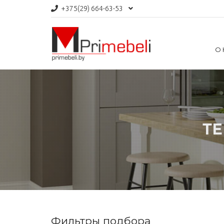
+375(29)
664-63-53
О
ТЕ
Фильтры подбора