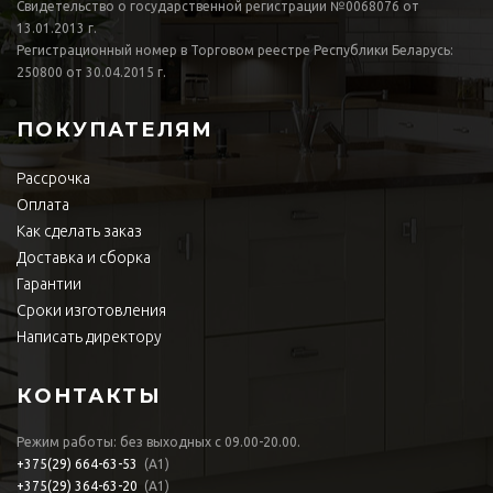
Свидетельство о государственной регистрации №0068076 от
13.01.2013 г.
Регистрационный номер в Торговом реестре Республики Беларусь:
250800 от 30.04.2015 г.
ПОКУПАТЕЛЯМ
Рассрочка
Оплата
Как сделать заказ
Доставка и сборка
Гарантии
Сроки изготовления
Написать директору
КОНТАКТЫ
Режим работы: без выходных с 09.00-20.00.
+375(29)
664-63-53
(А1)
+375(29)
364-63-20
(А1)