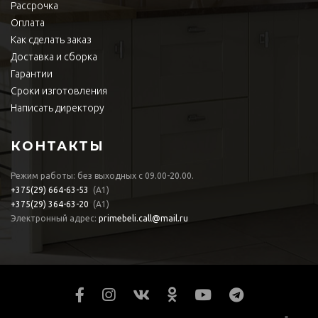
Рассрочка
Оплата
Как сделать заказ
Доставка и сборка
Гарантии
Сроки изготовления
Написать директору
КОНТАКТЫ
Режим работы: без выходных с 09.00-20.00.
+375(29)
664-63-53
(А1)
+375(29)
364-63-20
(А1)
Электронный адрес:
primebeli.call@mail.ru