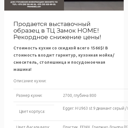
Продается выставочный
образец в ТЦ Замок HOME!
Рекордное снижение цены!
Стоимость кухни со скидкой всего 1566$! В
стоимость входит гарнитур, кухонная мойка/
смеситель, столешница и посудомоечная
машина!
Описание кухни:
Размер кухни:
2700, глубина 800
Egger: H U963 st 9 диамант серый /
Цвет корпуса:
Цвет фасада верх:
Пластик_FENIX, Гриджио Лондра (0