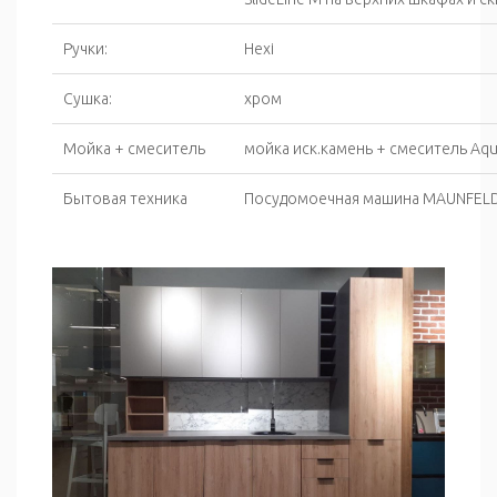
Ручки:
Hexi
Сушка:
хром
Мойка + смеситель
мойка иск.камень + смеситель Aqua
Бытовая техника
Посудомоечная машина MAUNFELD