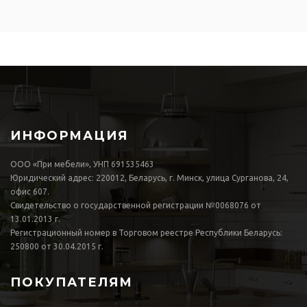
ИНФОРМАЦИЯ
ООО «При мебели», УНП 691535463
Юридический адрес: 220012, Беларусь, г. Минск, улица Сурганова, 24,
офис 607.
Свидетельство о государственной регистрации №0068076 от
13.01.2013 г.
Регистрационный номер в Торговом реестре Республики Беларусь:
250800 от 30.04.2015 г.
ПОКУПАТЕЛЯМ